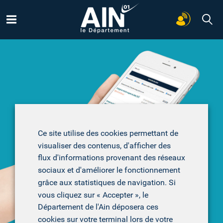
Recherchez
Ce site utilise des cookies permettant de
visualiser des contenus, d'afficher des
Les dernières actualités
flux d'informations provenant des réseaux
sociaux et d'améliorer le fonctionnement
grâce aux statistiques de navigation. Si
vous cliquez sur « Accepter », le
Parents et futurs parents :
un psychologue vous
Département de l'Ain déposera ces
accompagne
cookies sur votre terminal lors de votre